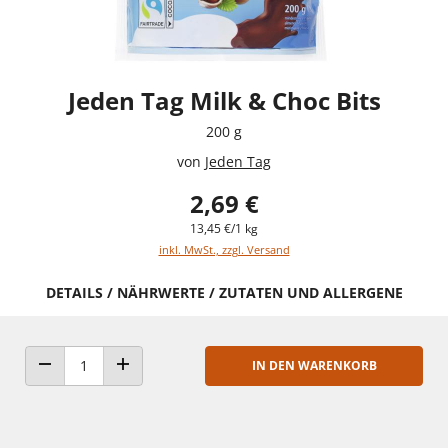
Jeden Tag Milk & Choc Bits
200 g
von
Jeden Tag
2,69 €
13,45 €/1 kg
inkl. MwSt., zzgl. Versand
DETAILS / NÄHRWERTE / ZUTATEN UND ALLERGENE
IN DEN WARENKORB
ANZAHL VERRINGERN
ANZAHL ERHÖHEN