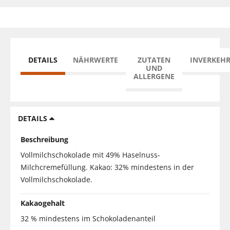
DETAILS
NÄHRWERTE
ZUTATEN
INVERKEH
UND
ALLERGENE
DETAILS
Beschreibung
Vollmilchschokolade mit 49% Haselnuss-
Milchcremefüllung. Kakao: 32% mindestens in der
Vollmilchschokolade.
Kakaogehalt
32 % mindestens im Schokoladenanteil