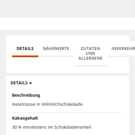
DETAILS
NÄHRWERTE
ZUTATEN
INVERKEH
UND
ALLERGENE
DETAILS
Beschreibung
Haselnüsse in Vollmilchschokolade.
Kakaogehalt
30 % mindestens im Schokoladenanteil