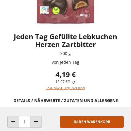
Jeden Tag Gefüllte Lebkuchen
Herzen Zartbitter
300 g
von
Jeden Tag
4,19 €
13,97 €/1 kg
inkl. MwSt., zzgl. Versand
DETAILS / NÄHRWERTE / ZUTATEN UND ALLERGENE
IN DEN WARENKORB
ANZAHL VERRINGERN
ANZAHL ERHÖHEN