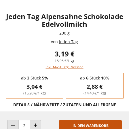
Jeden Tag Alpensahne Schokolade
Edelvollmilch
200 g
von
Jeden Tag
3,19 €
15,95 €/1 kg
inkl. MwSt., zzgl. Versand
Staffelpreise - Mengenrabatt
ab
3
Stück
5%
ab
6
Stück
10%
3,04 €
2,88 €
(15,20 €/1 kg)
(14,40 €/1 kg)
DETAILS / NÄHRWERTE / ZUTATEN UND ALLERGENE
IN DEN WARENKORB