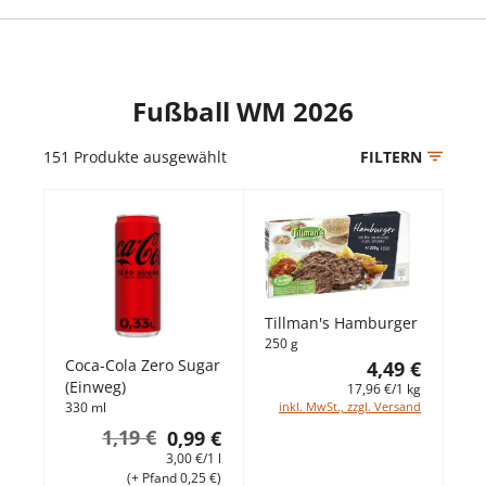
Fußball WM 2026
151
Produkte ausgewählt
FILTERN
Tillman's Hamburger
250 g
Coca-Cola Zero Sugar
4,49 €
(Einweg)
17,96 €/1 kg
inkl. MwSt., zzgl. Versand
330 ml
1,19 €
0,99 €
3,00 €/1 l
(+ Pfand 0,25 €)