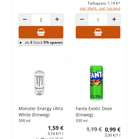
Tiefstpreis: 1,19 €*
inkl. MwSt., zzgl. Versand
ANZAHL VERRINGERN
ANZAHL ERHÖHEN
ANZAHL VERRINGERN
ANZAHL ERHÖ
ab
3
Stück
5% sparen
Monster Energy Ultra
Fanta Exotic Dose
White (Einweg)
(Einweg)
500 ml
330 ml
1,59 €
1,19 €
0,99 €
3,18 €/1 l
3,00 €/1 l