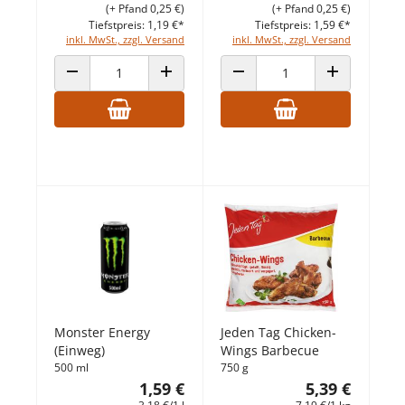
(+ Pfand 0,25 €)
(+ Pfand 0,25 €)
Tiefstpreis: 1,19 €*
Tiefstpreis: 1,59 €*
inkl. MwSt., zzgl. Versand
inkl. MwSt., zzgl. Versand
ANZAHL VERRINGERN
ANZAHL ERHÖHEN
ANZAHL VERRINGERN
ANZAHL ERHÖ
Monster Energy
Jeden Tag Chicken-
(Einweg)
Wings Barbecue
500 ml
750 g
1,59 €
5,39 €