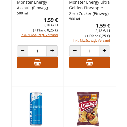
Monster Energy
Monster Energy Ultra
Assault (Einweg)
Golden Pineapple
500 ml
Zero Zucker (Einweg)
1,59 €
500 ml
1,59 €
3,18 €/1 l
(+ Pfand 0,25 €)
3,18 €/1 l
inkl. MwSt., zzgl. Versand
(+ Pfand 0,25 €)
inkl. MwSt., zzgl. Versand
ANZAHL VERRINGERN
ANZAHL ERHÖHEN
ANZAHL VERRINGERN
ANZAHL ERHÖ