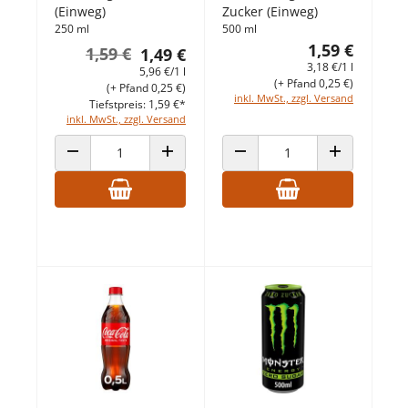
(Einweg)
Zucker (Einweg)
250 ml
500 ml
1,59 €
1,59 €
1,49 €
3,18 €/1 l
5,96 €/1 l
(+ Pfand 0,25 €)
(+ Pfand 0,25 €)
inkl. MwSt., zzgl. Versand
Tiefstpreis: 1,59 €*
inkl. MwSt., zzgl. Versand
ANZAHL VERRINGERN
ANZAHL ERHÖHEN
ANZAHL VERRINGERN
ANZAHL ERHÖ