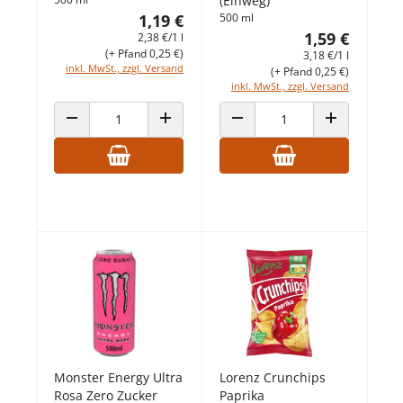
(Einweg)
1,19 €
500 ml
1,59 €
2,38 €/1 l
(+ Pfand 0,25 €)
3,18 €/1 l
inkl. MwSt., zzgl. Versand
(+ Pfand 0,25 €)
inkl. MwSt., zzgl. Versand
ANZAHL VERRINGERN
ANZAHL ERHÖHEN
ANZAHL VERRINGERN
ANZAHL ERHÖ
Monster Energy Ultra
Lorenz Crunchips
Rosa Zero Zucker
Paprika