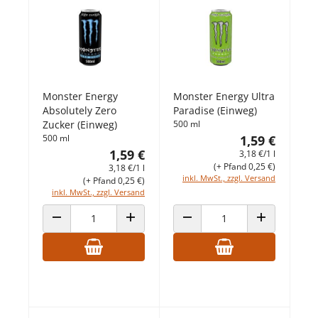
Monster Energy
Monster Energy Ultra
Absolutely Zero
Paradise (Einweg)
Zucker (Einweg)
500 ml
500 ml
1,59 €
1,59 €
3,18 €/1 l
(+ Pfand 0,25 €)
3,18 €/1 l
inkl. MwSt., zzgl. Versand
(+ Pfand 0,25 €)
inkl. MwSt., zzgl. Versand
ANZAHL VERRINGERN
ANZAHL ERHÖHEN
ANZAHL VERRINGERN
ANZAHL ERHÖ