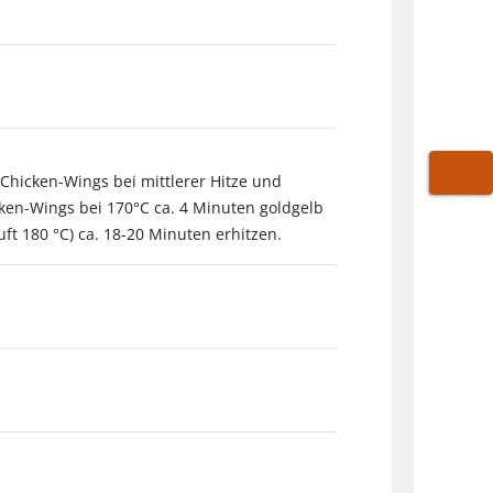
 Chicken-Wings bei mittlerer Hitze und
WARE
cken-Wings bei 170°C ca. 4 Minuten goldgelb
ft 180 °C) ca. 18-20 Minuten erhitzen.