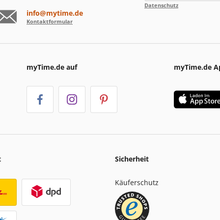
Datenschutz
info@mytime.de
Kontaktformular
myTime.de auf
myTime.de A
t
Sicherheit
Käuferschutz