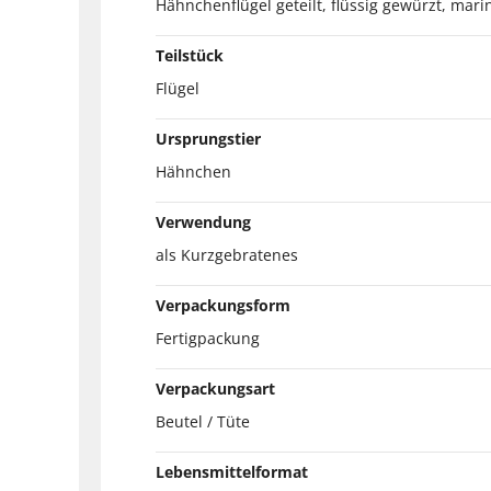
Hähnchenflügel geteilt, flüssig gewürzt, marin
Teilstück
Flügel
Ursprungstier
Hähnchen
Verwendung
als Kurzgebratenes
Verpackungsform
Fertigpackung
Verpackungsart
Beutel / Tüte
Lebensmittelformat