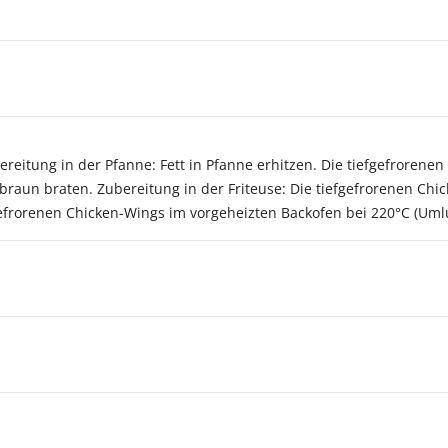
reitung in der Pfanne: Fett in Pfanne erhitzen. Die tiefgefrorenen
raun braten. Zubereitung in der Friteuse: Die tiefgefrorenen Chi
fgefrorenen Chicken-Wings im vorgeheizten Backofen bei 220°C (Umlu