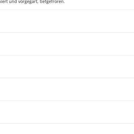
iert und vorgegart, tiefgefroren.