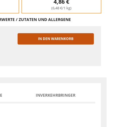
4,86 €
(6,48 €/1 kg)
HRWERTE / ZUTATEN UND ALLERGENE
IN DEN WARENKORB
EN
E
INVERKEHRBRINGER