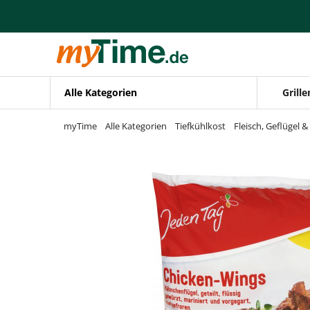
Zum Hauptinhalt springen
Zur Navigation springen
Zur Suche springen
Alle Kategorien
Grille
myTime
Alle Kategorien
Tiefkühlkost
Fleisch, Geflügel &