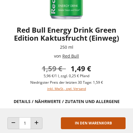
Red Bull Energy Drink Green
Edition Kaktusfrucht (Einweg)
250 ml
von
Red Bull
1,59 €
1,49 €
5,96 €/1 l, zzgl. 0,25 € Pfand
Niedrigster Preis der letzten 30 Tage: 1,59 €
inkl. MwSt., zzgl. Versand
DETAILS / NÄHRWERTE / ZUTATEN UND ALLERGENE
IN DEN WARENKORB
ANZAHL VERRINGERN
ANZAHL ERHÖHEN