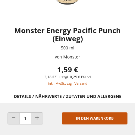
Monster Energy Pacific Punch
(Einweg)
500 ml
von
Monster
1,59 €
3,18 €/1 l, zzgl. 0,25 € Pfand
inkl. MwSt., zzgl. Versand
DETAILS / NÄHRWERTE / ZUTATEN UND ALLERGENE
IN DEN WARENKORB
ANZAHL VERRINGERN
ANZAHL ERHÖHEN