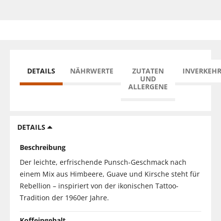
DETAILS
NÄHRWERTE
ZUTATEN
INVERKEH
UND
ALLERGENE
DETAILS
Beschreibung
Der leichte, erfrischende Punsch-Geschmack nach
einem Mix aus Himbeere, Guave und Kirsche steht für
Rebellion – inspiriert von der ikonischen Tattoo-
Tradition der 1960er Jahre.
Koffeingehalt