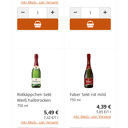
inkl. MwSt., zzgl. Versand
ANZAHL VERRINGERN
ANZAHL ERHÖHEN
ANZAHL VERRINGERN
ANZAHL ERHÖ
Rotkäppchen Sekt
Faber Sekt rot mild
Weiß halbtrocken
750 ml
750 ml
4,39 €
5,49 €
5,85 €/1 l
inkl. MwSt., zzgl. Versand
7,32 €/1 l
inkl. MwSt., zzgl. Versand