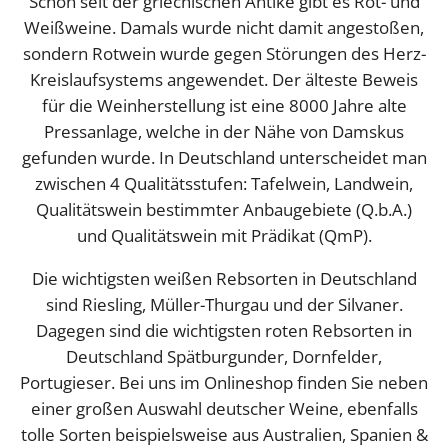
Schon seit der griechischen Antike gibt es Rot- und
Weißweine. Damals wurde nicht damit angestoßen,
sondern Rotwein wurde gegen Störungen des Herz-
Kreislaufsystems angewendet. Der älteste Beweis
für die Weinherstellung ist eine 8000 Jahre alte
Pressanlage, welche in der Nähe von Damskus
gefunden wurde. In Deutschland unterscheidet man
zwischen 4 Qualitätsstufen: Tafelwein, Landwein,
Qualitätswein bestimmter Anbaugebiete (Q.b.A.)
und Qualitätswein mit Prädikat (QmP).
Die wichtigsten weißen Rebsorten in Deutschland
sind Riesling, Müller-Thurgau und der Silvaner.
Dagegen sind die wichtigsten roten Rebsorten in
Deutschland Spätburgunder, Dornfelder,
Portugieser. Bei uns im Onlineshop finden Sie neben
einer großen Auswahl deutscher Weine, ebenfalls
tolle Sorten beispielsweise aus Australien, Spanien &