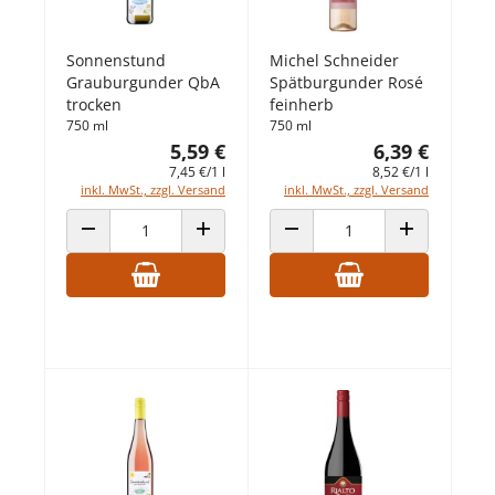
Sonnenstund
Michel Schneider
Grauburgunder QbA
Spätburgunder Rosé
trocken
feinherb
750 ml
750 ml
5,59 €
6,39 €
7,45 €/1 l
8,52 €/1 l
inkl. MwSt., zzgl. Versand
inkl. MwSt., zzgl. Versand
ANZAHL VERRINGERN
ANZAHL ERHÖHEN
ANZAHL VERRINGERN
ANZAHL ERHÖ