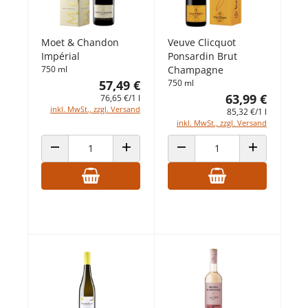
Moet & Chandon
Veuve Clicquot
Impérial
Ponsardin Brut
750 ml
Champagne
57,49 €
750 ml
63,99 €
76,65 €/1 l
inkl. MwSt., zzgl. Versand
85,32 €/1 l
inkl. MwSt., zzgl. Versand
ANZAHL VERRINGERN
ANZAHL ERHÖHEN
ANZAHL VERRINGERN
ANZAHL ERHÖ