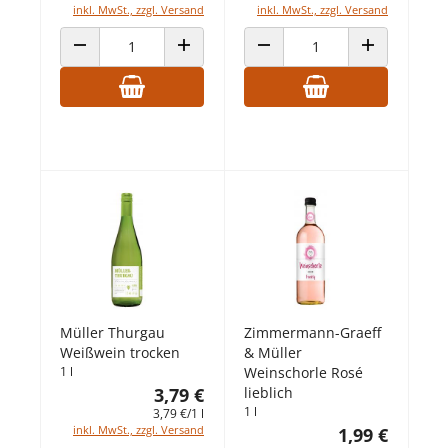
inkl. MwSt., zzgl. Versand
inkl. MwSt., zzgl. Versand
ANZAHL VERRINGERN
ANZAHL ERHÖHEN
ANZAHL VERRINGERN
ANZAHL ERHÖ
Müller Thurgau
Zimmermann-Graeff
Weißwein trocken
& Müller
1 l
Weinschorle Rosé
3,79 €
lieblich
1 l
3,79 €/1 l
inkl. MwSt., zzgl. Versand
1,99 €