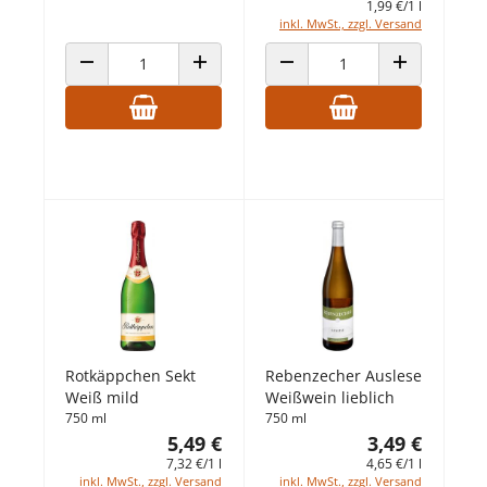
1,99 €/1 l
inkl. MwSt., zzgl. Versand
ANZAHL VERRINGERN
ANZAHL ERHÖHEN
ANZAHL VERRINGERN
ANZAHL ERHÖ
Rotkäppchen Sekt
Rebenzecher Auslese
Weiß mild
Weißwein lieblich
750 ml
750 ml
5,49 €
3,49 €
7,32 €/1 l
4,65 €/1 l
inkl. MwSt., zzgl. Versand
inkl. MwSt., zzgl. Versand