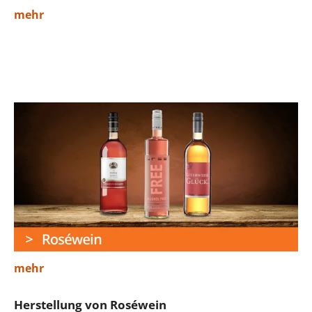
mehr
mehr
Herstellung von Roséwein