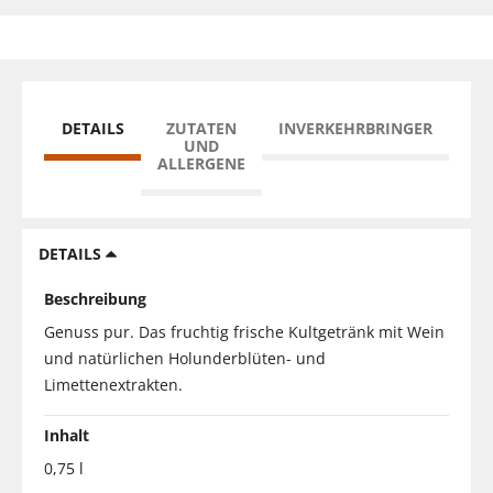
DETAILS
ZUTATEN
INVERKEHRBRINGER
UND
ALLERGENE
DETAILS
Beschreibung
Genuss pur. Das fruchtig frische Kultgetränk mit Wein
und natürlichen Holunderblüten- und
Limettenextrakten.
Inhalt
0,75 l