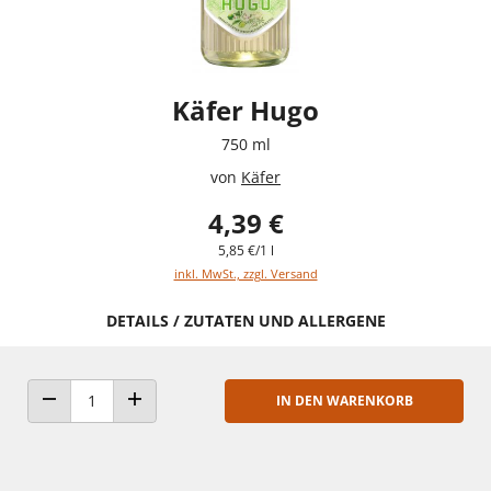
Käfer Hugo
750 ml
von
Käfer
4,39 €
5,85 €/1 l
inkl. MwSt., zzgl. Versand
DETAILS / ZUTATEN UND ALLERGENE
IN DEN WARENKORB
ANZAHL VERRINGERN
ANZAHL ERHÖHEN