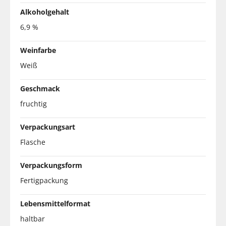
Alkoholgehalt
6,9 %
Weinfarbe
Weiß
Geschmack
fruchtig
Verpackungsart
Flasche
Verpackungsform
Fertigpackung
Lebensmittelformat
haltbar