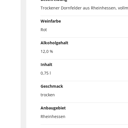
Trockener Dornfelder aus Rheinhessen, voll
Weinfarbe
Rot
Alkoholgehalt
12,0 %
Inhalt
0,75 l
Geschmack
trocken
Anbaugebiet
Rheinhessen