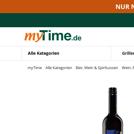
Zum Hauptinhalt springen
NUR 
Zur Navigation springen
Zur Suche springen
Alle Kategorien
Grille
myTime
Alle Kategorien
Bier, Wein & Spirituosen
Wein, 