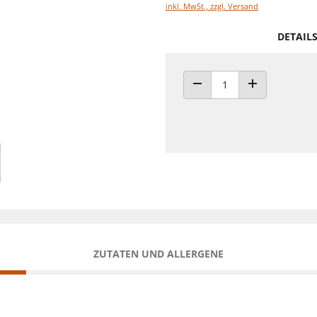
inkl. MwSt., zzgl. Versand
DETAIL
ANZAHL VERRINGERN
ANZAHL ERHÖH
ZUTATEN UND ALLERGENE