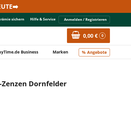
UTE➡️
Prämie sichern
Hilfe & Service
Anmelden / Registrieren
0,00 €
0
yTime.de Business
Marken
Angebote
g-Zenzen Dornfelder