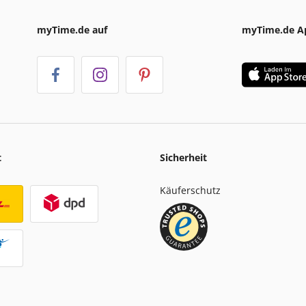
myTime.de auf
myTime.de A
t
Sicherheit
Käuferschutz