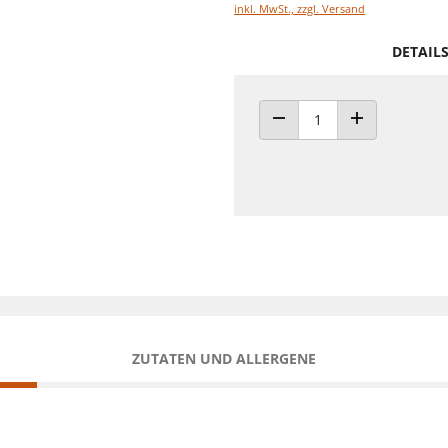
inkl. MwSt., zzgl. Versand
DETAIL
ANZAHL VERRINGERN
ANZAHL ERHÖH
ZUTATEN UND ALLERGENE