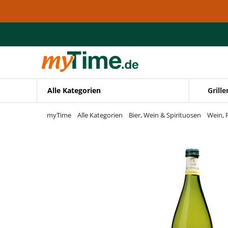
Zum Hauptinhalt springen
Zur Navigation springen
Zur Suche springen
Alle Kategorien
Grille
myTime
Alle Kategorien
Bier, Wein & Spirituosen
Wein, 