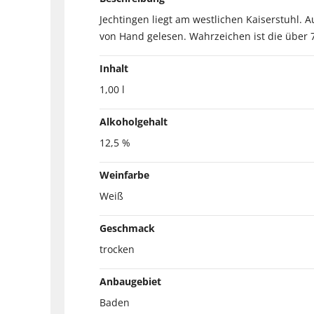
Jechtingen liegt am westlichen Kaiserstuhl. 
von Hand gelesen. Wahrzeichen ist die über 
Inhalt
1,00 l
Alkoholgehalt
12,5 %
Weinfarbe
Weiß
Geschmack
trocken
Anbaugebiet
Baden