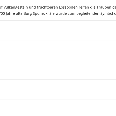
Auf Vulkangestein und fruchtbaren Lössböden reifen die Trauben d
700 Jahre alte Burg Sponeck. Sie wurde zum begleitenden Symbol 