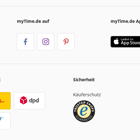
myTime.de auf
myTime.de A
t
Sicherheit
Käuferschutz