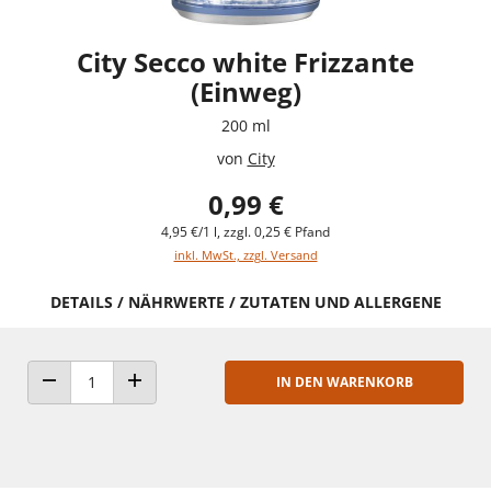
City Secco white Frizzante
(Einweg)
200 ml
von
City
0,99 €
4,95 €/1 l, zzgl. 0,25 € Pfand
inkl. MwSt., zzgl. Versand
DETAILS / NÄHRWERTE / ZUTATEN UND ALLERGENE
IN DEN WARENKORB
ANZAHL VERRINGERN
ANZAHL ERHÖHEN