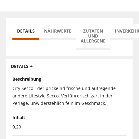
DETAILS
NÄHRWERTE
ZUTATEN
INVERKEH
UND
ALLERGENE
DETAILS
Beschreibung
City Secco - der prickelnd frische und aufregende
andere Lifestyle Secco. Verführerisch zart in der
Perlage, unwiderstehlich fein im Geschmack.
Inhalt
0,20 l