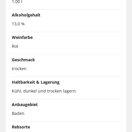
1,00 l
Alkoholgehalt
13,0 %
Weinfarbe
Rot
Geschmack
trocken
Haltbarkeit & Lagerung
Kühl, dunkel und trocken lagern.
Anbaugebiet
Baden
Rebsorte