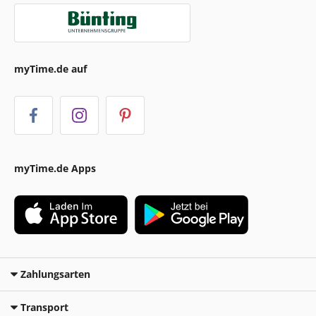
myTime.de auf
myTime.de Apps
Zahlungsarten
Transport