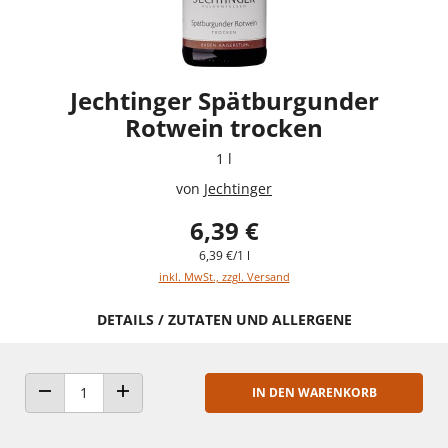
Jechtinger Spätburgunder
Rotwein trocken
1 l
von
Jechtinger
6,39 €
6,39 €/1 l
inkl. MwSt., zzgl. Versand
DETAILS / ZUTATEN UND ALLERGENE
IN DEN WARENKORB
ANZAHL VERRINGERN
ANZAHL ERHÖHEN