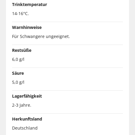
Trinktemperatur
14-16°C.
Warnhinweise
Für Schwangere ungeeignet.
Restsüße
6,0 g/l
Säure
5,0 g/l
Lagerfähigkeit
2-3 Jahre.
Herkunftsland
Deutschland