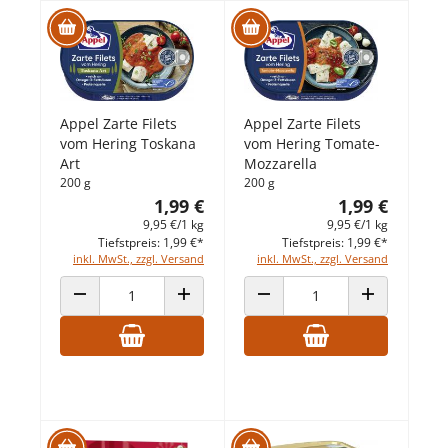
Appel Zarte Filets
Appel Zarte Filets
vom Hering Toskana
vom Hering Tomate-
Art
Mozzarella
200 g
200 g
1,99 €
1,99 €
9,95 €/1 kg
9,95 €/1 kg
Tiefstpreis: 1,99 €*
Tiefstpreis: 1,99 €*
inkl. MwSt., zzgl. Versand
inkl. MwSt., zzgl. Versand
ANZAHL VERRINGERN
ANZAHL ERHÖHEN
ANZAHL VERRINGERN
ANZAHL ERHÖ