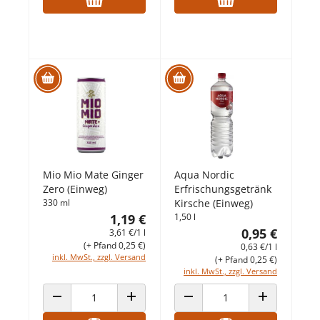
Mio Mio Mate Ginger
Aqua Nordic
Zero (Einweg)
Erfrischungsgetränk
330 ml
Kirsche (Einweg)
1,19 €
1,50 l
0,95 €
3,61 €/1 l
(+ Pfand 0,25 €)
0,63 €/1 l
inkl. MwSt., zzgl. Versand
(+ Pfand 0,25 €)
inkl. MwSt., zzgl. Versand
ANZAHL VERRINGERN
ANZAHL ERHÖHEN
ANZAHL VERRINGERN
ANZAHL ERHÖ