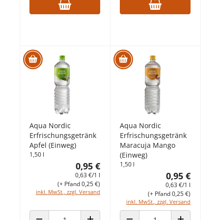
Aqua Nordic
Aqua Nordic
Erfrischungsgetränk
Erfrischungsgetränk
Apfel (Einweg)
Maracuja Mango
1,50 l
(Einweg)
0,95 €
1,50 l
0,95 €
0,63 €/1 l
(+ Pfand 0,25 €)
0,63 €/1 l
inkl. MwSt., zzgl. Versand
(+ Pfand 0,25 €)
inkl. MwSt., zzgl. Versand