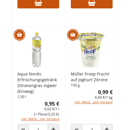
Aqua Nordic
Müller Froop Frucht
Erfrischungsgetränk
auf Joghurt Zitrone
Zitronengras Ingwer
150 g
(Einweg)
0,99 €
1,50 l
6,60 €/1 kg
inkl. MwSt., zzgl. Versand
0,95 €
0,63 €/1 l
(+ Pfand 0,25 €)
inkl. MwSt., zzgl. Versand