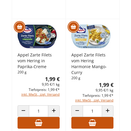
Appel Zarte Filets
Appel Zarte Filets
vom Hering in
vom Hering
Paprika-Creme
Harmonie Mango-
200 g
Curry
1,99 €
200 g
1,99 €
9,95 €/1 kg
Tiefstpreis: 1,99 €*
9,95 €/1 kg
inkl. MwSt., zzgl. Versand
Tiefstpreis: 1,99 €*
inkl. MwSt., zzgl. Versand
ANZAHL VERRINGERN
ANZAHL ERHÖHEN
ANZAHL VERRINGERN
ANZAHL ERHÖ