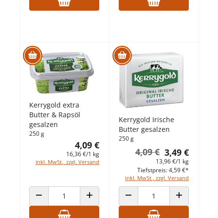
Kerrygold extra
Butter & Rapsöl
Kerrygold Irische
gesalzen
Butter gesalzen
250 g
250 g
4,09 €
4,09 €
3,49 €
16,36 €/1 kg
13,96 €/1 kg
inkl. MwSt., zzgl. Versand
Tiefstpreis: 4,59 €*
inkl. MwSt., zzgl. Versand
ANZAHL VERRINGERN
ANZAHL ERHÖHEN
ANZAHL VERRINGERN
ANZAHL ERHÖ