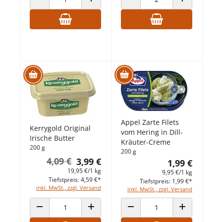
ANZAHL VERRINGERN
ANZAHL ERHÖHEN
ANZAHL VERRINGERN
ANZAHL ERHÖ
Appel Zarte Filets
Kerrygold Original
vom Hering in Dill-
Irische Butter
Kräuter-Creme
200 g
200 g
4,09 €
3,99 €
1,99 €
19,95 €/1 kg
9,95 €/1 kg
Tiefstpreis: 4,59 €*
Tiefstpreis: 1,99 €*
inkl. MwSt., zzgl. Versand
inkl. MwSt., zzgl. Versand
ANZAHL VERRINGERN
ANZAHL ERHÖHEN
ANZAHL VERRINGERN
ANZAHL ERHÖ