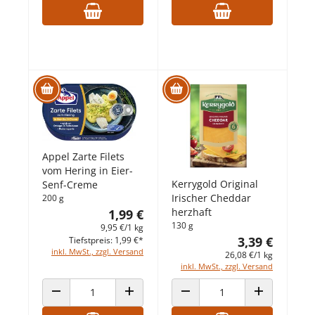
Appel Zarte Filets
vom Hering in Eier-
Kerrygold Original
Senf-Creme
Irischer Cheddar
200 g
herzhaft
1,99 €
130 g
9,95 €/1 kg
3,39 €
Tiefstpreis: 1,99 €*
inkl. MwSt., zzgl. Versand
26,08 €/1 kg
inkl. MwSt., zzgl. Versand
ANZAHL VERRINGERN
ANZAHL ERHÖHEN
ANZAHL VERRINGERN
ANZAHL ERHÖ