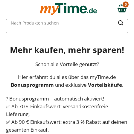
0
0,00 €
MAIN MENU
Nach Produkten suchen
Mehr kaufen, mehr sparen!
Schon alle Vorteile genutzt?
Hier erfährst du alles über das myTime.de
Bonusprogramm
und exklusive
Vorteilskäufe
.
? Bonusprogramm – automatisch aktiviert!
✅ Ab 70 € Einkaufswert: versandkostenfreie
Lieferung.
✅ Ab 90 € Einkaufswert: extra 3 % Rabatt auf deinen
gesamten Einkauf.