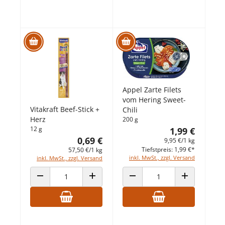
Appel Zarte Filets
vom Hering Sweet-
Vitakraft Beef-Stick +
Chili
Herz
200 g
12 g
1,99 €
0,69 €
9,95 €/1 kg
Tiefstpreis: 1,99 €*
57,50 €/1 kg
inkl. MwSt., zzgl. Versand
inkl. MwSt., zzgl. Versand
ANZAHL VERRINGERN
ANZAHL ERHÖHEN
ANZAHL VERRINGERN
ANZAHL ERHÖ