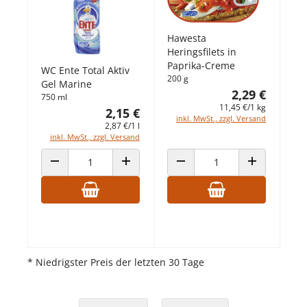
Hawesta
Heringsfilets in
Paprika-Creme
WC Ente Total Aktiv
200 g
Gel Marine
2,29 €
750 ml
11,45 €/1 kg
2,15 €
inkl. MwSt., zzgl. Versand
2,87 €/1 l
inkl. MwSt., zzgl. Versand
ANZAHL VERRINGERN
ANZAHL ERHÖHEN
ANZAHL VERRINGERN
ANZAHL ERHÖ
* Niedrigster Preis der letzten 30 Tage