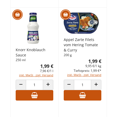
Appel Zarte Filets
vom Hering Tomate
Knorr Knoblauch
& Curry
Sauce
200 g
250 ml
1,99 €
1,99 €
9,95 €/1 kg
Tiefstpreis: 1,99 €*
7,96 €/1 l
inkl. MwSt., zzgl. Versand
inkl. MwSt., zzgl. Versand
ANZAHL VERRINGERN
ANZAHL ERHÖHEN
ANZAHL VERRINGERN
ANZAHL ERHÖ