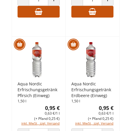
ANZAHL VERRINGERN
ANZAHL ERHÖHEN
ANZAHL VERRINGERN
ANZAHL ERHÖ
Aqua Nordic
Aqua Nordic
Erfrischungsgetränk
Erfrischungsgetränk
Pfirsich (Einweg)
Erdbeere (Einweg)
1,50 l
1,50 l
0,95 €
0,95 €
0,63 €/1 l
0,63 €/1 l
(+ Pfand 0,25 €)
(+ Pfand 0,25 €)
inkl. MwSt., zzgl. Versand
inkl. MwSt., zzgl. Versand