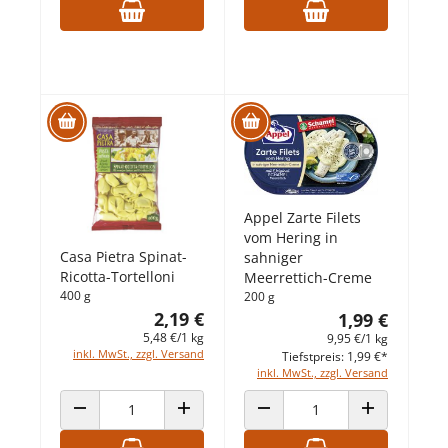
Appel Zarte Filets
vom Hering in
Casa Pietra Spinat-
sahniger
Ricotta-Tortelloni
Meerrettich-Creme
400 g
200 g
2,19 €
1,99 €
5,48 €/1 kg
9,95 €/1 kg
inkl. MwSt., zzgl. Versand
Tiefstpreis: 1,99 €*
inkl. MwSt., zzgl. Versand
ANZAHL VERRINGERN
ANZAHL ERHÖHEN
ANZAHL VERRINGERN
ANZAHL ERHÖ