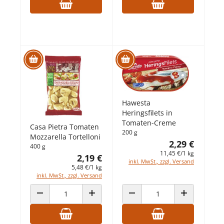
Hawesta
Heringsfilets in
Tomaten-Creme
Casa Pietra Tomaten
200 g
Mozzarella Tortelloni
2,29 €
400 g
11,45 €/1 kg
2,19 €
inkl. MwSt., zzgl. Versand
5,48 €/1 kg
inkl. MwSt., zzgl. Versand
ANZAHL VERRINGERN
ANZAHL ERHÖHEN
ANZAHL VERRINGERN
ANZAHL ERHÖ