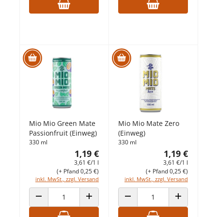
Mio Mio Green Mate
Mio Mio Mate Zero
Passionfruit (Einweg)
(Einweg)
330 ml
330 ml
1,19 €
1,19 €
3,61 €/1 l
3,61 €/1 l
(+ Pfand 0,25 €)
(+ Pfand 0,25 €)
inkl. MwSt., zzgl. Versand
inkl. MwSt., zzgl. Versand
ANZAHL VERRINGERN
ANZAHL ERHÖHEN
ANZAHL VERRINGERN
ANZAHL ERHÖ