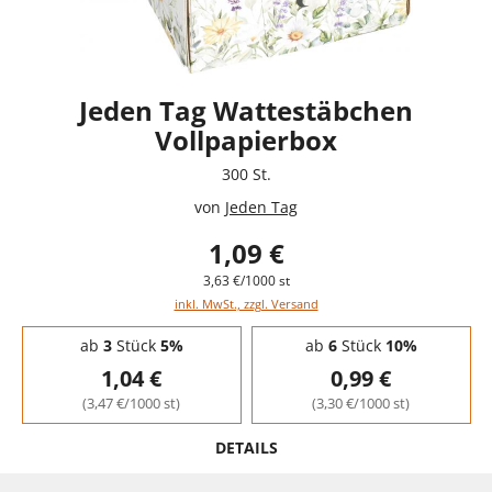
Jeden Tag Wattestäbchen
Vollpapierbox
300 St.
von
Jeden Tag
1,09 €
3,63 €/1000 st
inkl. MwSt., zzgl. Versand
Staffelpreise - Mengenrabatt
ab
3
Stück
5%
ab
6
Stück
10%
1,04 €
0,99 €
(3,47 €/1000 st)
(3,30 €/1000 st)
DETAILS