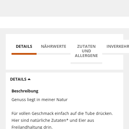
DETAILS
NÄHRWERTE
ZUTATEN
INVERKEH
UND
ALLERGENE
DETAILS
Beschreibung
Genuss liegt in meiner Natur
Für vollen Geschmack einfach auf die Tube drücken.
Hier sind natürliche Zutaten* und Eier aus
Freilandhaltung drin.