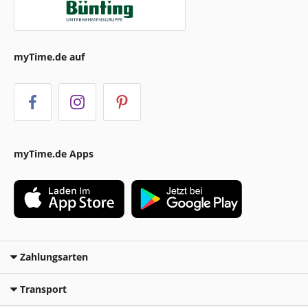
myTime.de auf
myTime.de Apps
Zahlungsarten
Transport