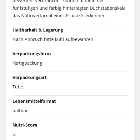
bewerten. Verbraucher können mithilfe der
fünfstufigen und farbig hinterlegten Buchstabenskala
das Nährwertprofil eines Produkts erkennen.
Haltbarkeit & Lagerung
Nach Anbruch bitte kühl aufbewahren.
Verpackungsform
Fertigpackung
Verpackungsart
Tube
Lebensmittelformat
haltbar
Nutri-Score
D