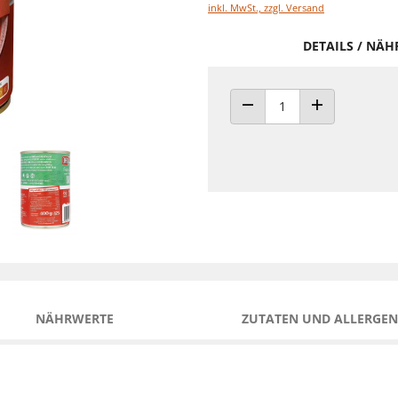
inkl. MwSt., zzgl. Versand
DETAILS / NÄ
ANZAHL VERRINGERN
ANZAHL ERHÖH
NÄHRWERTE
ZUTATEN UND ALLERGEN