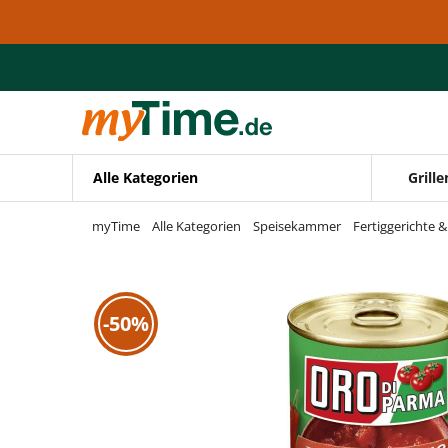
Zum Hauptinhalt springen
Zur Navigation springen
Zur Suche springen
Alle Kategorien
Grille
myTime
Alle Kategorien
Speisekammer
Fertiggerichte 
-50%