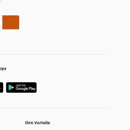
-
pps
Ihre Vorteile