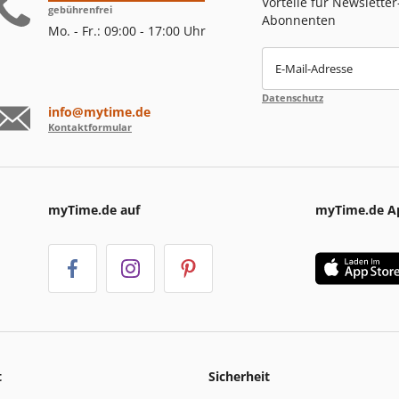
Vorteile für Newsletter
gebührenfrei
Abonnenten
Mo. - Fr.: 09:00 - 17:00 Uhr
E-Mail-Adresse
Datenschutz
info@mytime.de
Kontaktformular
myTime.de auf
myTime.de A
t
Sicherheit