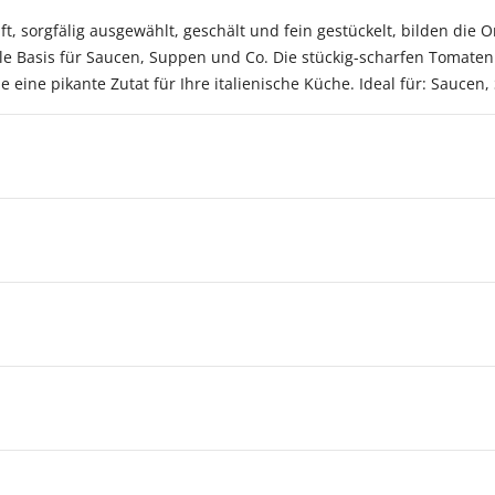
ft, sorgfälig ausgewählt, geschält und fein gestückelt, bilden die
ale Basis für Saucen, Suppen und Co. Die stückig-scharfen Tomat
ie eine pikante Zutat für Ihre italienische Küche. Ideal für: Saucen