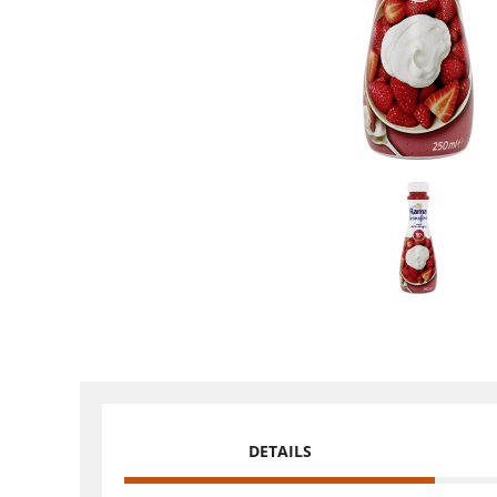
DETAILS