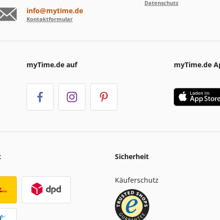
Datenschutz
info@mytime.de
Kontaktformular
myTime.de auf
myTime.de A
t
Sicherheit
Käuferschutz