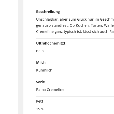
Beschreibung
Unschlagbar, aber zum Glück nur im Geschma
genauso standfest. Ob Kuchen, Torten, Waffel
Cremefine ganz typisch ist, lässt sich auch
Ultrahocherhitzt
nein
Milch
Kuhmilch
Serie
Rama Cremefine
Fett
19 %