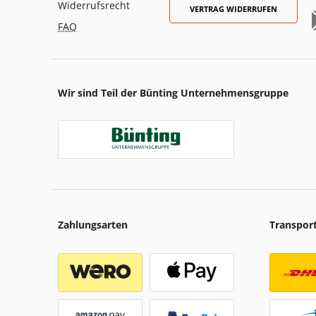
Widerrufsrecht
VERTRAG WIDERRUFEN
FAQ
Wir sind Teil der Bünting Unternehmensgruppe
Zahlungsarten
Transpor