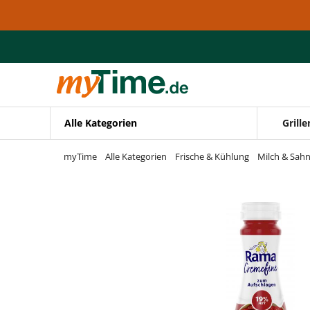
Zum Hauptinhalt springen
Zur Navigation springen
Zur Suche springen
Alle Kategorien
Grille
myTime
Alle Kategorien
Frische & Kühlung
Milch & Sah