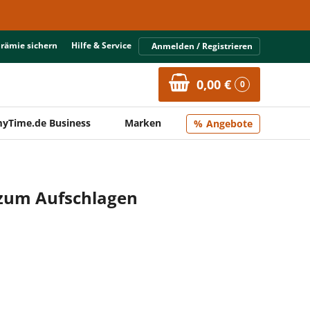
Prämie sichern
Hilfe & Service
Anmelden / Registrieren
0,00 €
0
yTime.de Business
Marken
Angebote
zum Aufschlagen