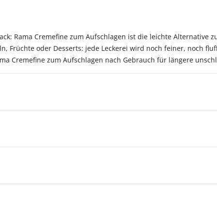
ck: Rama Cremefine zum Aufschlagen ist die leichte Alternative 
n, Früchte oder Desserts: jede Leckerei wird noch feiner, noch flu
 Rama Cremefine zum Aufschlagen nach Gebrauch für längere unschl