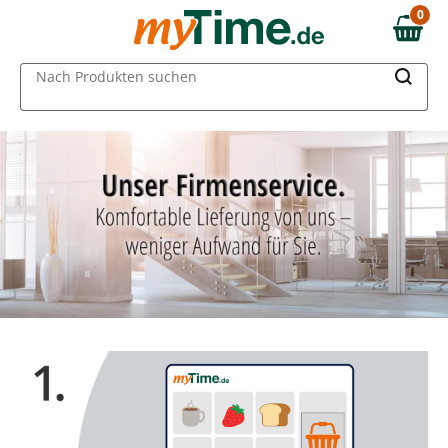
0
0,00 €
MAIN MENU
Nach Produkten suchen