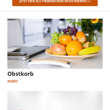
JETZT HIER ALS FIRMENKUNDE REGISTRIEREN! >>
Obstkorb
mehr