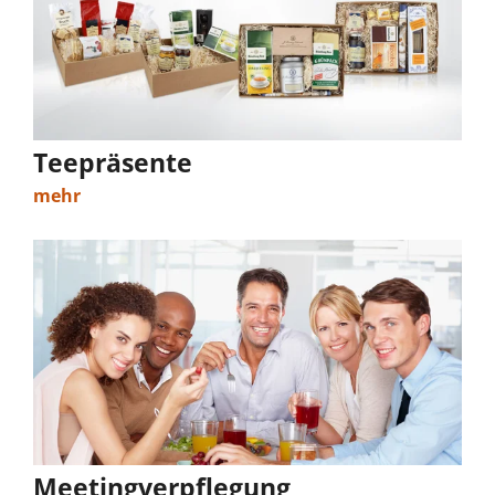
Teepräsente
mehr
Meetingverpflegung