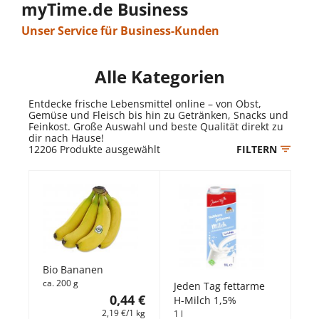
myTime.de Business
Unser Service für Business-Kunden
Alle Kategorien
Entdecke frische Lebensmittel online – von Obst,
Gemüse und Fleisch bis hin zu Getränken, Snacks und
Feinkost. Große Auswahl und beste Qualität direkt zu
dir nach Hause!
12206
Produkte ausgewählt
FILTERN
Bio Bananen
ca. 200 g
Jeden Tag fettarme
0,44 €
H-Milch 1,5%
2,19 €/1 kg
1 l