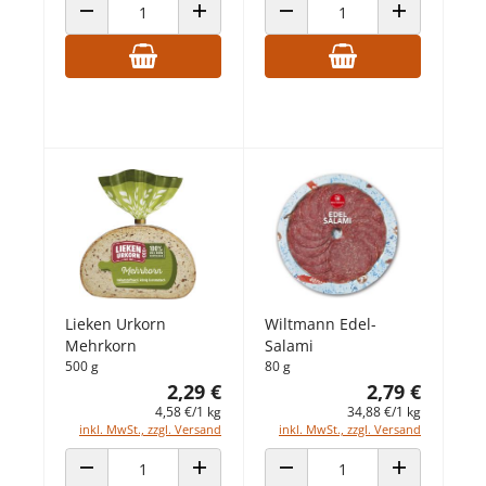
ANZAHL VERRINGERN
ANZAHL ERHÖHEN
ANZAHL VERRINGERN
ANZAHL ERHÖ
Lieken Urkorn
Wiltmann Edel-
Mehrkorn
Salami
500 g
80 g
2,29 €
2,79 €
4,58 €/1 kg
34,88 €/1 kg
inkl. MwSt., zzgl. Versand
inkl. MwSt., zzgl. Versand