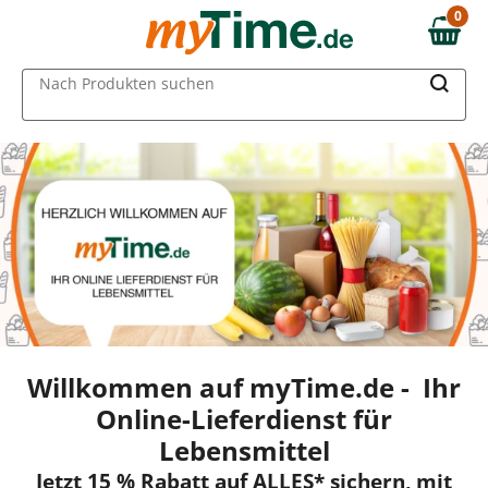
0
0,00 €
MAIN MENU
Nach Produkten suchen
Willkommen auf myTime.de - Ihr
Online-Lieferdienst für
Lebensmittel
Jetzt 15 % Rabatt auf ALLES* sichern, mit