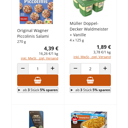
Müller Doppel-
Decker Waldmeister
Original Wagner
+ Vanille
Piccolinis Salami
4 x 125 g
270 g
1,89 €
4,39 €
3,78 €/1 kg
16,26 €/1 kg
inkl. MwSt., zzgl. Versand
inkl. MwSt., zzgl. Versand
ANZAHL VERRINGERN
ANZAHL ERHÖHEN
ANZAHL VERRINGERN
ANZAHL ERHÖ
ab
3
Stück
5% sparen
ab
3
Stück
5% sparen