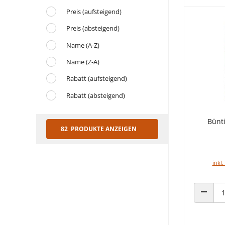
Preis (aufsteigend)
Preis (absteigend)
Name (A-Z)
Name (Z-A)
Rabatt (aufsteigend)
Rabatt (absteigend)
Bünt
82 PRODUKTE ANZEIGEN
inkl.
ANZAHL