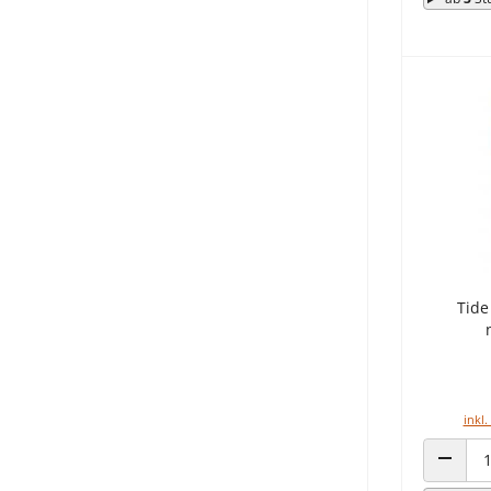
Tide
inkl.
ANZAHL