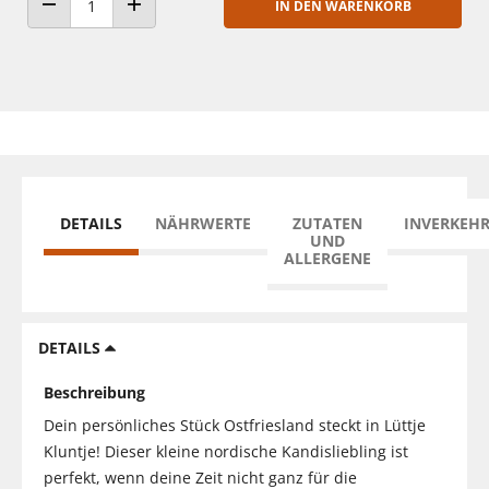
IN DEN WARENKORB
ANZAHL VERRINGERN
ANZAHL ERHÖHEN
DETAILS
NÄHRWERTE
ZUTATEN
INVERKEH
UND
ALLERGENE
DETAILS
Beschreibung
Dein persönliches Stück Ostfriesland steckt in Lüttje
Kluntje! Dieser kleine nordische Kandisliebling ist
perfekt, wenn deine Zeit nicht ganz für die