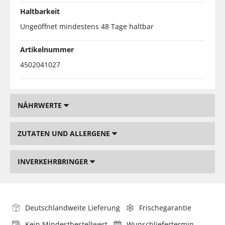
Haltbarkeit
Ungeöffnet mindestens 48 Tage haltbar
Artikelnummer
4502041027
NÄHRWERTE
ZUTATEN UND ALLERGENE
INVERKEHRBRINGER
Deutschlandweite Lieferung
Frischegarantie
Kein Mindestbestellwert
Wunschliefertermin