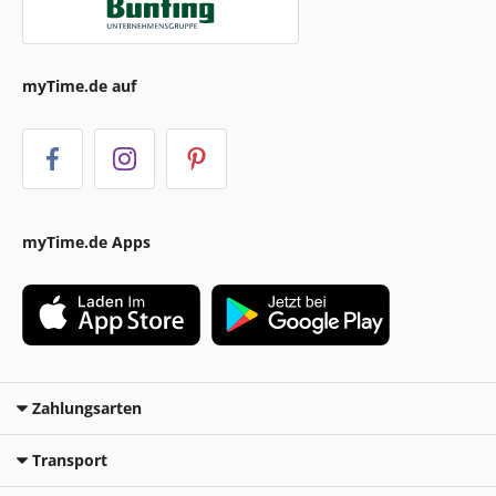
myTime.de auf
myTime.de Apps
Zahlungsarten
Transport