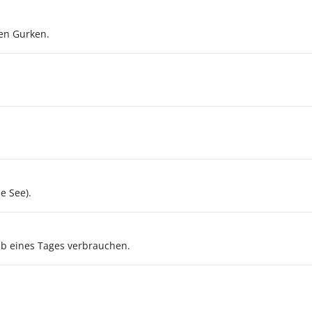
en Gurken.
e See).
b eines Tages verbrauchen.