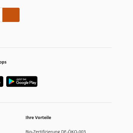
pps
Ihre Vorteile
Bio-Zertifizierung DE-ÖKO-003