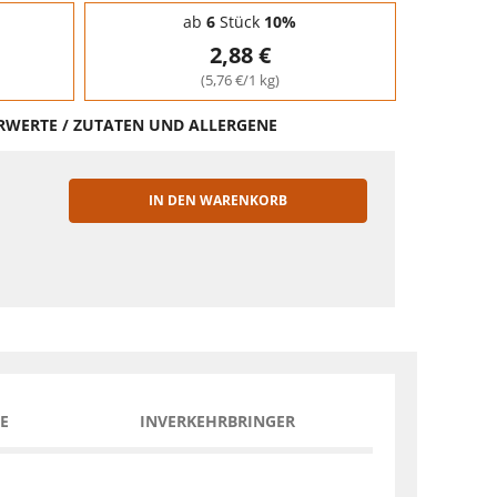
ab
6
Stück
10%
2,88 €
(5,76 €/1 kg)
HRWERTE / ZUTATEN UND ALLERGENE
IN DEN WARENKORB
EN
E
INVERKEHRBRINGER