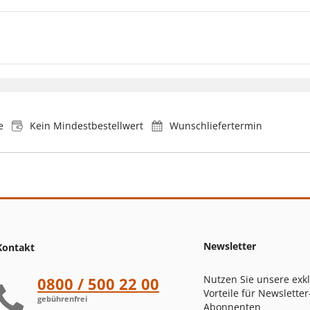
e
Kein Mindestbestellwert
Wunschliefertermin
Newsletter
Kontakt
Nutzen Sie unsere exk
0800 / 500 22 00
Vorteile für Newsletter
gebührenfrei
Abonnenten