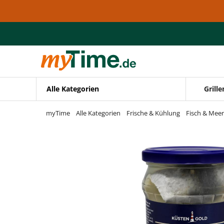
Zum Hauptinhalt springen
Zur Navigation springen
Zur Suche springen
Alle Kategorien
Grille
myTime
Alle Kategorien
Frische & Kühlung
Fisch & Meer