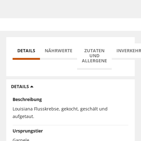
DETAILS
NÄHRWERTE
ZUTATEN
INVERKEH
UND
ALLERGENE
DETAILS
Beschreibung
Louisiana Flusskrebse, gekocht, geschält und
aufgetaut.
Ursprungstier
Garnele