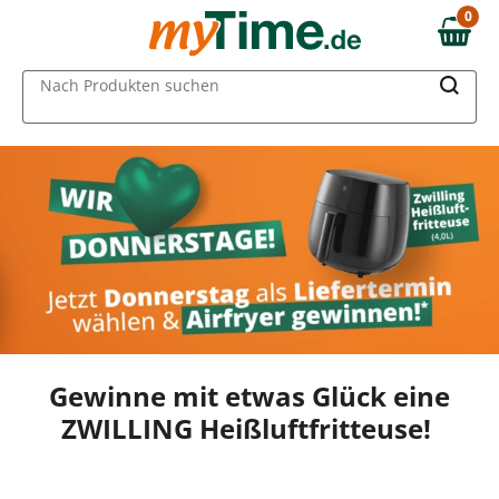
0
0,00 €
MAIN MENU
Nach Produkten suchen
Gewinne mit etwas Glück eine
ZWILLING Heißluftfritteuse!