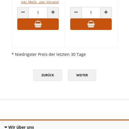
inkl. MwSt., zzgl. Versand
ANZAHL VERRINGERN
ANZAHL ERHÖHEN
ANZAHL VERRINGERN
ANZAHL ERHÖ
* Niedrigster Preis der letzten 30 Tage
ZURÜCK
WEITER
Wir über uns