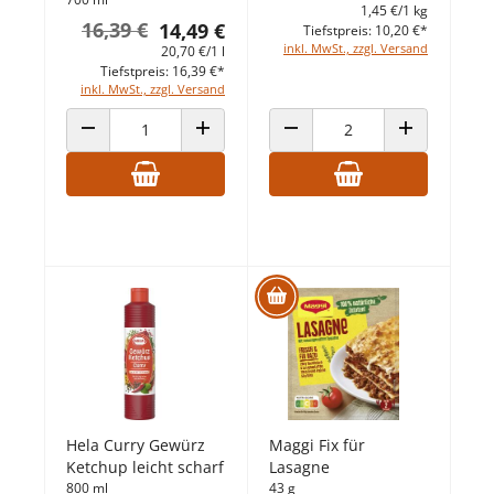
1,45 €/1 kg
16,39 €
14,49 €
Tiefstpreis: 10,20 €*
inkl. MwSt., zzgl. Versand
20,70 €/1 l
Tiefstpreis: 16,39 €*
inkl. MwSt., zzgl. Versand
ANZAHL VERRINGERN
ANZAHL ERHÖHEN
ANZAHL VERRINGERN
ANZAHL ERHÖ
Hela Curry Gewürz
Maggi Fix für
Ketchup leicht scharf
Lasagne
800 ml
43 g