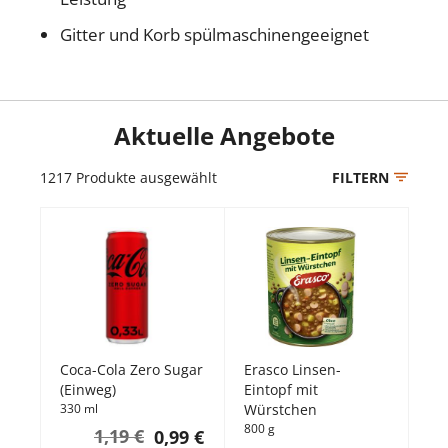
Gitter und Korb spülmaschinengeeignet
Aktuelle Angebote
1217
Produkte ausgewählt
FILTERN
Coca-Cola Zero Sugar
Erasco Linsen-
(Einweg)
Eintopf mit
330 ml
Würstchen
800 g
1,19 €
0,99 €