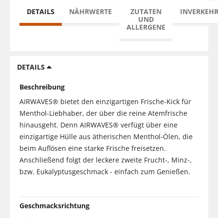
DETAILS
NÄHRWERTE
ZUTATEN
INVERKEH
UND
ALLERGENE
DETAILS
Beschreibung
AIRWAVES® bietet den einzigartigen Frische-Kick für
Menthol-Liebhaber, der über die reine Atemfrische
hinausgeht. Denn AIRWAVES® verfügt über eine
einzigartige Hülle aus ätherischen Menthol-Ölen, die
beim Auflösen eine starke Frische freisetzen.
Anschließend folgt der leckere zweite Frucht-, Minz-,
bzw. Eukalyptusgeschmack - einfach zum Genießen.
Geschmacksrichtung