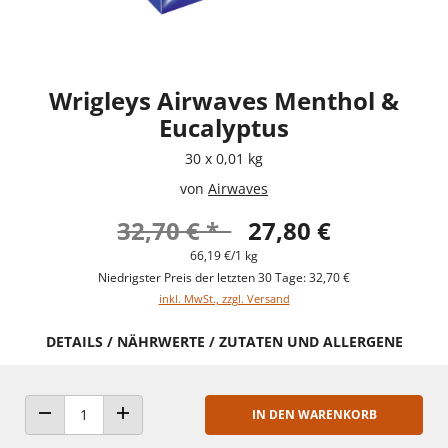
Wrigleys Airwaves Menthol &
Eucalyptus
30 x 0,01 kg
von
Airwaves
32,70 € *
27,80 €
66,19 €/1 kg
Niedrigster Preis der letzten 30 Tage: 32,70 €
inkl. MwSt., zzgl. Versand
DETAILS / NÄHRWERTE / ZUTATEN UND ALLERGENE
IN DEN WARENKORB
ANZAHL VERRINGERN
ANZAHL ERHÖHEN