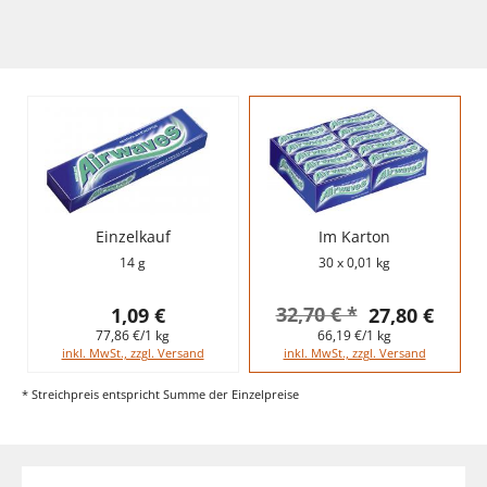
Einzelkauf
Im Karton
14 g
30 x 0,01 kg
32,70 € *
1,09 €
27,80 €
77,86 €/1 kg
66,19 €/1 kg
inkl. MwSt., zzgl. Versand
inkl. MwSt., zzgl. Versand
* Streichpreis entspricht Summe der Einzelpreise