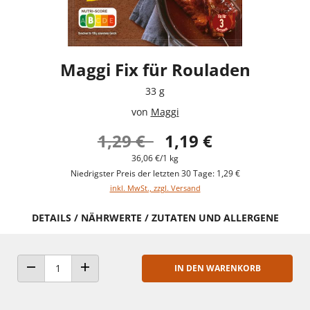
Maggi Fix für Rouladen
33 g
von
Maggi
1,29 €
1,19 €
36,06 €/1 kg
Niedrigster Preis der letzten 30 Tage: 1,29 €
inkl. MwSt., zzgl. Versand
DETAILS / NÄHRWERTE / ZUTATEN UND ALLERGENE
IN DEN WARENKORB
ANZAHL VERRINGERN
ANZAHL ERHÖHEN