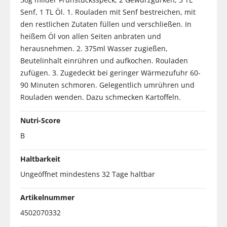
Senf, 1 TL Öl. 1. Rouladen mit Senf bestreichen, mit
den restlichen Zutaten füllen und verschließen. In
heißem Öl von allen Seiten anbraten und
herausnehmen. 2. 375ml Wasser zugießen,
Beutelinhalt einrühren und aufkochen. Rouladen
zufügen. 3. Zugedeckt bei geringer Wärmezufuhr 60-
90 Minuten schmoren. Gelegentlich umrühren und
Rouladen wenden. Dazu schmecken Kartoffeln.
Nutri-Score
B
Haltbarkeit
Ungeöffnet mindestens 32 Tage haltbar
Artikelnummer
4502070332