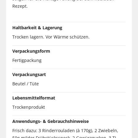
Rezept.
Haltbarkeit & Lagerung
Trocken lagern. Vor Wärme schützen.
Verpackungsform
Fertigpackung
Verpackungsart
Beutel / Tüte
Lebensmittelformat
Trockenprodukt
Anwendungs- & Gebrauchshinweise
Frisch dazu: 3 Rinderrouladen (à 170g), 2 Zwiebeln,
50g milder Frühstücksspeck, 2 Gewürzgurken, 3 TL