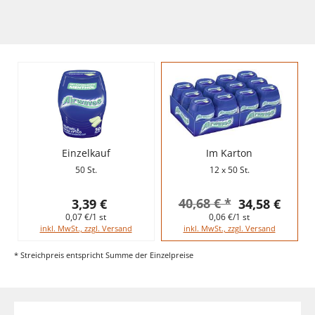
Einzelkauf
Im Karton
50 St.
12 x 50 St.
40,68 € *
3,39 €
34,58 €
0,07 €/1 st
0,06 €/1 st
inkl. MwSt., zzgl. Versand
inkl. MwSt., zzgl. Versand
* Streichpreis entspricht Summe der Einzelpreise