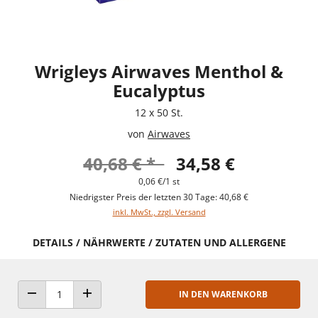
Wrigleys Airwaves Menthol &
Eucalyptus
12 x 50 St.
von
Airwaves
40,68 € *
34,58 €
0,06 €/1 st
Niedrigster Preis der letzten 30 Tage: 40,68 €
inkl. MwSt., zzgl. Versand
DETAILS / NÄHRWERTE / ZUTATEN UND ALLERGENE
IN DEN WARENKORB
ANZAHL VERRINGERN
ANZAHL ERHÖHEN