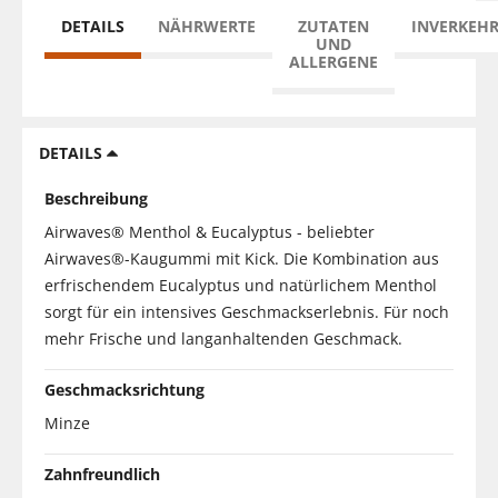
DETAILS
NÄHRWERTE
ZUTATEN
INVERKEH
UND
ALLERGENE
DETAILS
Beschreibung
Airwaves® Menthol & Eucalyptus - beliebter
Airwaves®-Kaugummi mit Kick. Die Kombination aus
erfrischendem Eucalyptus und natürlichem Menthol
sorgt für ein intensives Geschmackserlebnis. Für noch
mehr Frische und langanhaltenden Geschmack.
Geschmacksrichtung
Minze
Zahnfreundlich