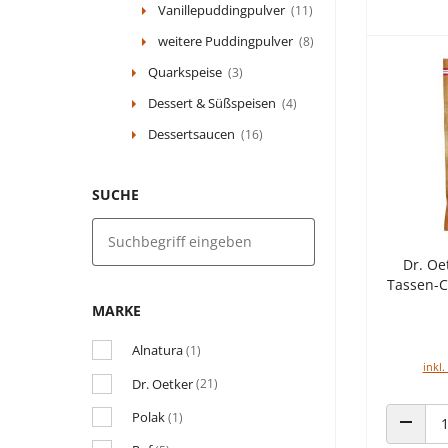
Vanillepuddingpulver
(11)
weitere Puddingpulver
(8)
Quarkspeise
(3)
Dessert & Süßspeisen
(4)
Dessertsaucen
(16)
SUCHE
Dr. Oe
Tassen-C
MARKE
Alnatura
(1)
inkl.
Dr. Oetker
(21)
Polak
(1)
ANZAHL