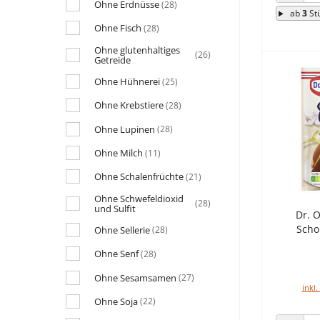
ANZAHL
Ohne Erdnüsse
(28)
ab
3
St
Ohne Fisch
(28)
Ohne glutenhaltiges
(26)
Getreide
Ohne Hühnerei
(25)
Ohne Krebstiere
(28)
Ohne Lupinen
(28)
Ohne Milch
(11)
Ohne Schalenfrüchte
(21)
Ohne Schwefeldioxid
(28)
und Sulfit
Dr. O
Scho
Ohne Sellerie
(28)
Ohne Senf
(28)
Ohne Sesamsamen
(27)
inkl.
Ohne Soja
(22)