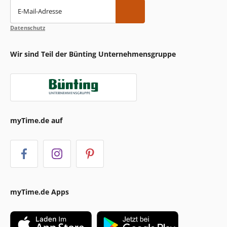
E-Mail-Adresse
Datenschutz
Wir sind Teil der Bünting Unternehmensgruppe
myTime.de auf
myTime.de Apps