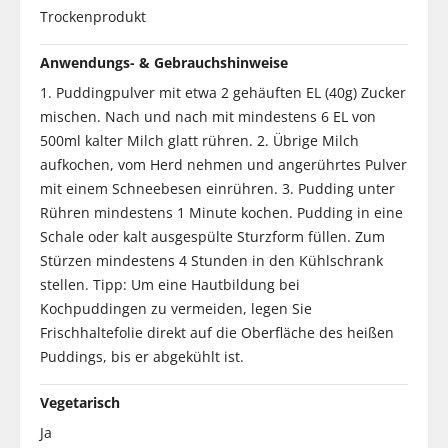
Trockenprodukt
Anwendungs- & Gebrauchshinweise
1. Puddingpulver mit etwa 2 gehäuften EL (40g) Zucker
mischen. Nach und nach mit mindestens 6 EL von
500ml kalter Milch glatt rühren. 2. Übrige Milch
aufkochen, vom Herd nehmen und angerührtes Pulver
mit einem Schneebesen einrühren. 3. Pudding unter
Rühren mindestens 1 Minute kochen. Pudding in eine
Schale oder kalt ausgespülte Sturzform füllen. Zum
Stürzen mindestens 4 Stunden in den Kühlschrank
stellen. Tipp: Um eine Hautbildung bei
Kochpuddingen zu vermeiden, legen Sie
Frischhaltefolie direkt auf die Oberfläche des heißen
Puddings, bis er abgekühlt ist.
Vegetarisch
Ja