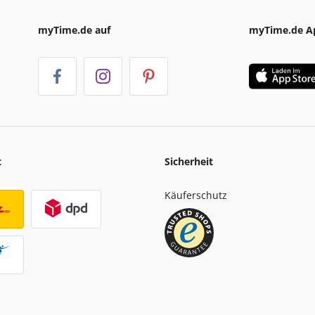
myTime.de auf
myTime.de A
t
Sicherheit
Käuferschutz