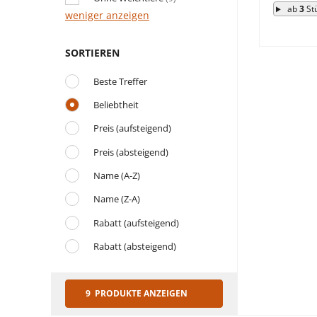
ab
3
St
weniger anzeigen
SORTIEREN
Beste Treffer
Beliebtheit
Preis (aufsteigend)
Preis (absteigend)
Name (A-Z)
Name (Z-A)
Rabatt (aufsteigend)
Rabatt (absteigend)
9 PRODUKTE ANZEIGEN