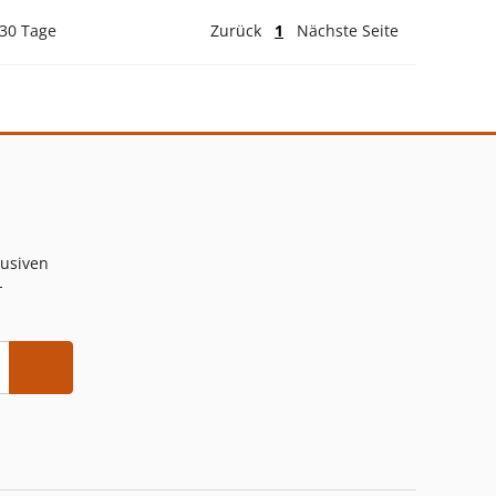
 30 Tage
Zurück
1
Nächste Seite
lusiven
-