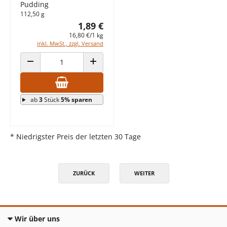
Pudding
112,50 g
1,89 €
16,80 €/1 kg
inkl. MwSt., zzgl. Versand
ANZAHL VERRINGERN
ANZAHL ERHÖHEN
ab
3
Stück
5% sparen
* Niedrigster Preis der letzten 30 Tage
ZURÜCK
WEITER
Wir über uns