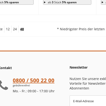
ück
5% sparen
ab
3
Stück
5% sparen
te
12
24
48
* Niedrigster Preis der letzten
Newsletter
Kontakt
Nutzen Sie unsere exk
0800 / 500 22 00
Vorteile für Newsletter
gebührenfrei
Abonnenten
Mo. - Fr.: 09:00 - 17:00 Uhr
E-Mail-Adresse