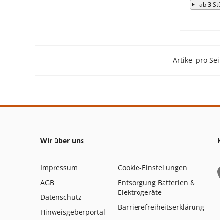
ab
3
St
Artikel pro Sei
Wir über uns
Impressum
Cookie-Einstellungen
AGB
Entsorgung Batterien &
Elektrogeräte
Datenschutz
Barrierefreiheitserklärung
Hinweisgeberportal