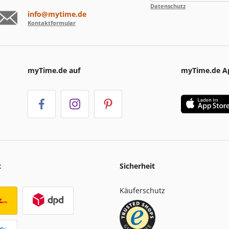
Datenschutz
info@mytime.de
Kontaktformular
myTime.de auf
myTime.de A
t
Sicherheit
Käuferschutz