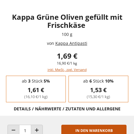
Kappa Grüne Oliven gefüllt mit
Frischkäse
100 g
von
Kappa Antipasti
1,69 €
16,90 €/1 kg
inkl. MwSt., zzgl. Versand
Staffelpreise - Mengenrabatt
ab
3
Stück
5%
ab
6
Stück
10%
1,61 €
1,53 €
(16,10 €/1 kg)
(15,30 €/1 kg)
DETAILS / NÄHRWERTE / ZUTATEN UND ALLERGENE
IN DEN WARENKORB