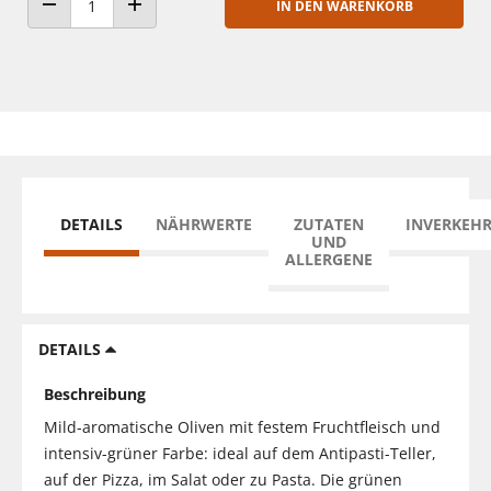
IN DEN WARENKORB
ANZAHL VERRINGERN
ANZAHL ERHÖHEN
DETAILS
NÄHRWERTE
ZUTATEN
INVERKEH
UND
ALLERGENE
DETAILS
Beschreibung
Mild-aromatische Oliven mit festem Fruchtfleisch und
intensiv-grüner Farbe: ideal auf dem Antipasti-Teller,
auf der Pizza, im Salat oder zu Pasta. Die grünen