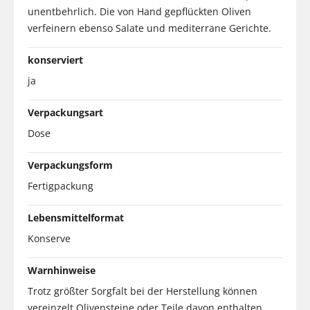
unentbehrlich. Die von Hand gepflückten Oliven
verfeinern ebenso Salate und mediterrane Gerichte.
konserviert
ja
Verpackungsart
Dose
Verpackungsform
Fertigpackung
Lebensmittelformat
Konserve
Warnhinweise
Trotz größter Sorgfalt bei der Herstellung können
vereinzelt Olivensteine oder Teile davon enthalten