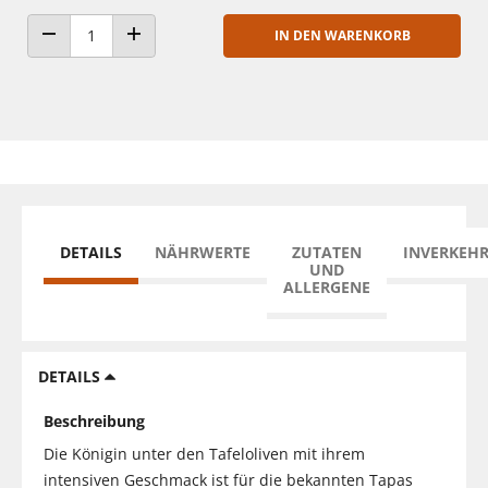
IN DEN WARENKORB
ANZAHL VERRINGERN
ANZAHL ERHÖHEN
DETAILS
NÄHRWERTE
ZUTATEN
INVERKEH
UND
ALLERGENE
DETAILS
Beschreibung
Die Königin unter den Tafeloliven mit ihrem
intensiven Geschmack ist für die bekannten Tapas