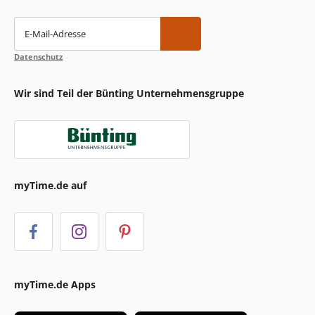
E-Mail-Adresse
Datenschutz
Wir sind Teil der Bünting Unternehmensgruppe
myTime.de auf
myTime.de Apps