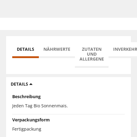
DETAILS
NÄHRWERTE
ZUTATEN
INVERKEH
UND
ALLERGENE
DETAILS
Beschreibung
Jeden Tag Bio Sonnenmais.
Verpackungsform
Fertigpackung