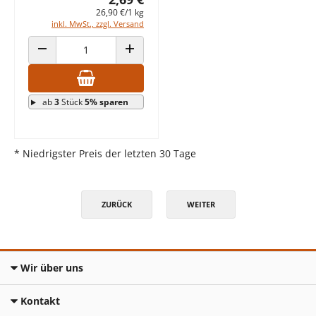
26,90 €/1 kg
inkl. MwSt., zzgl. Versand
ANZAHL VERRINGERN
ANZAHL ERHÖHEN
ab
3
Stück
5% sparen
* Niedrigster Preis der letzten 30 Tage
ZURÜCK
WEITER
Wir über uns
Kontakt