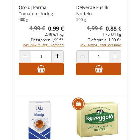
Oro di Parma
Delverde Fusilli
Tomaten stückig
Nudeln
400 g
500 g
1,99 €
1,99 €
0,99 €
0,88 €
2,48 €/1 kg
1,76 €/1 kg
Tiefstpreis: 1,99 €*
Tiefstpreis: 1,99 €*
inkl. MwSt., zzgl. Versand
inkl. MwSt., zzgl. Versand
ANZAHL VERRINGERN
ANZAHL ERHÖHEN
ANZAHL VERRINGERN
ANZAHL ERHÖ