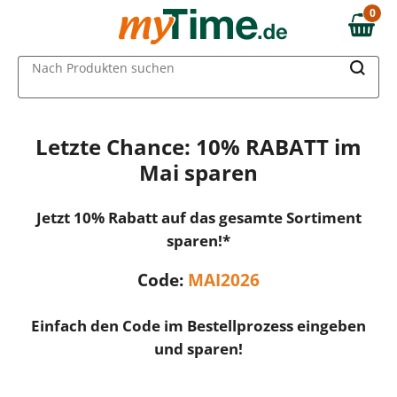
0
0,00 €
MAIN MENU
Nach Produkten suchen
Letzte Chance: 10% RABATT im
Mai sparen
Jetzt 10% Rabatt auf das gesamte Sortiment
sparen!*
Code:
MAI2026
Einfach den Code im Bestellprozess eingeben
und sparen!