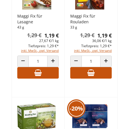
Maggi Fix für
Maggi Fix für
Lasagne
Rouladen
43 g
33 g
1,29 €
1,29 €
1,19 €
1,19 €
27,67 €/1 kg
36,06 €/1 kg
Tiefstpreis: 1,29 €*
Tiefstpreis: 1,29 €*
inkl. MwSt., zzgl. Versand
inkl. MwSt., zzgl. Versand
ANZAHL VERRINGERN
ANZAHL ERHÖHEN
ANZAHL VERRINGERN
ANZAHL ERHÖ
-20%