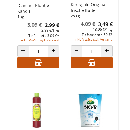
Kerrygold Original
Diamant Kluntje
Irische Butter
Kandis
250 g
1 kg
4,09 €
3,49 €
3,09 €
2,99 €
13,96 €/1 kg
2,99 €/1 kg
Tiefstpreis: 4,59 €*
Tiefstpreis: 3,09 €*
inkl. MwSt., zzgl. Versand
inkl. MwSt., zzgl. Versand
ANZAHL VERRINGERN
ANZAHL ERHÖHEN
ANZAHL VERRINGERN
ANZAHL ERHÖ