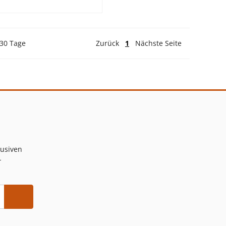
 30 Tage
Zurück
1
Nächste Seite
lusiven
-