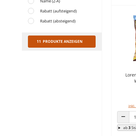
Name (Z-A)
Rabatt (aufsteigend)
Rabatt (absteigend)
11 PRODUKTE ANZEIGEN
Lore
inkl.
ANZAHL
ab
3
St