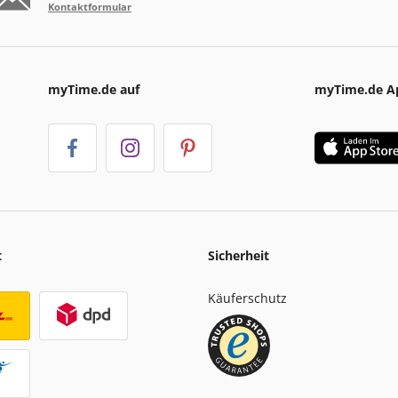
Kontaktformular
myTime.de auf
myTime.de A
t
Sicherheit
Käuferschutz