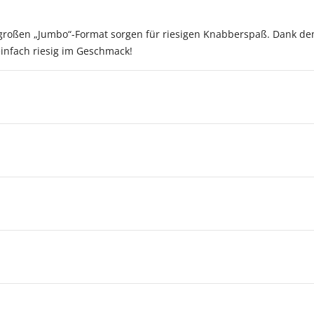
roßen „Jumbo“-Format sorgen für riesigen Knabberspaß. Dank de
infach riesig im Geschmack!