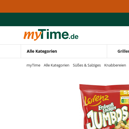
Zum Hauptinhalt springen
Zur Navigation springen
Zur Suche springen
Alle Kategorien
Grille
myTime
Alle Kategorien
Süßes & Salziges
Knabbereien