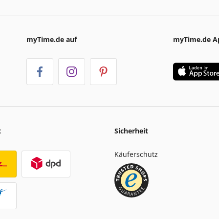
myTime.de auf
myTime.de A
t
Sicherheit
Käuferschutz