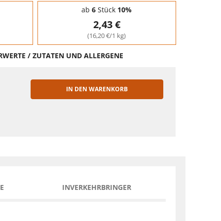
ab
6
Stück
10%
2,43 €
(16,20 €/1 kg)
HRWERTE / ZUTATEN UND ALLERGENE
IN DEN WARENKORB
EN
E
INVERKEHRBRINGER