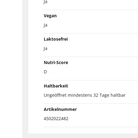
Ja
Vegan
Ja
Laktosefrei
Ja
Nutri-Score
D
Haltbarkeit
Ungeöffnet mindestens 32 Tage haltbar
Artikelnummer
4502022482