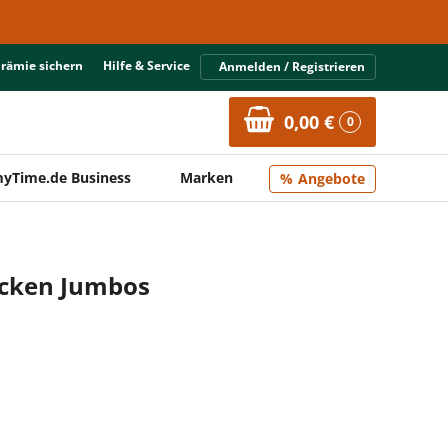
Prämie sichern
Hilfe & Service
Anmelden / Registrieren
0,00 €
0
yTime.de Business
Marken
Angebote
ocken Jumbos