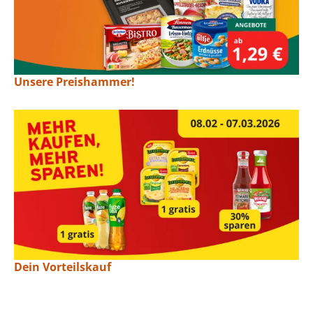
Unsere Preishammer!
Dein Vorteilskauf