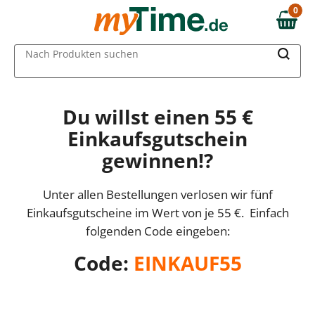
0
0,00 €
MAIN MENU
Nach Produkten suchen
Du willst einen 55 €
Einkaufsgutschein
gewinnen!?
Unter allen Bestellungen verlosen wir fünf
Einkaufsgutscheine im Wert von je 55 €. Einfach
folgenden Code eingeben:
Code:
EINKAUF55