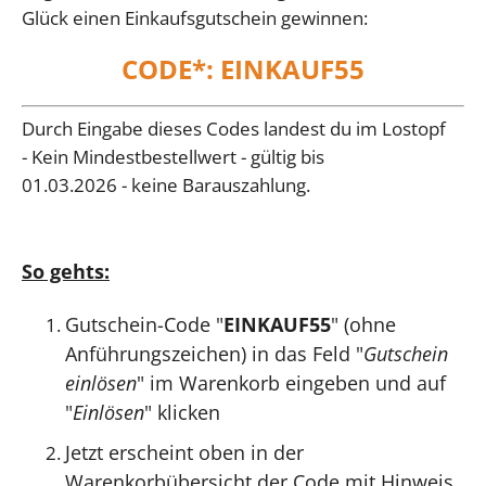
Glück einen Einkaufsgutschein gewinnen:
CODE*: EINKAUF55
Durch Eingabe dieses Codes landest du im Lostopf
- Kein Mindestbestellwert - gültig bis
01.03.2026 - keine Barauszahlung.
So gehts:
Gutschein-Code "
EINKAUF55
" (ohne
Anführungszeichen) in das Feld "
Gutschein
einlösen
" im Warenkorb eingeben und auf
"
Einlösen
" klicken
Jetzt erscheint oben in der
Warenkorbübersicht der Code mit Hinweis