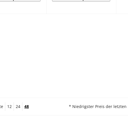
te
12
24
48
* Niedrigster Preis der letzten