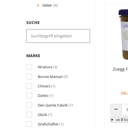
Gelee
(4)
SUCHE
MARKE
Alnatura
(3)
Zuegg F
Bonne Maman
(2)
Chivers
(1)
inkl.
Darbo
(1)
Den Gamle Fabrik
(1)
Glück
(1)
ANZAHL
ab
3
St
Grafschafter
(1)