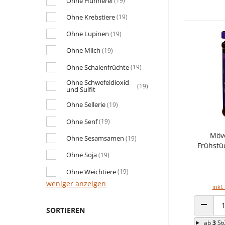
Ohne Hühnerei
(19)
Ohne Krebstiere
(19)
Ohne Lupinen
(19)
Ohne Milch
(19)
Ohne Schalenfrüchte
(19)
Ohne Schwefeldioxid
(19)
und Sulfit
Ohne Sellerie
(19)
Ohne Senf
(19)
Möv
Ohne Sesamsamen
(19)
Frühstü
Ohne Soja
(19)
Ohne Weichtiere
(19)
weniger anzeigen
inkl.
SORTIEREN
ANZAHL
ab
3
St