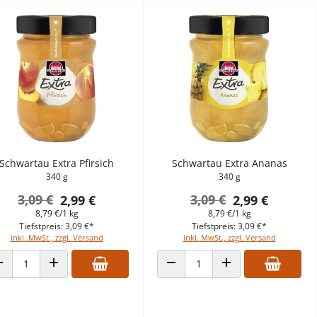
Schwartau Extra Pfirsich
Schwartau Extra Ananas
340 g
340 g
3,09 €
3,09 €
2,99 €
2,99 €
8,79 €/1 kg
8,79 €/1 kg
Tiefstpreis: 3,09 €*
Tiefstpreis: 3,09 €*
inkl. MwSt., zzgl. Versand
inkl. MwSt., zzgl. Versand
ANZAHL VERRINGERN
ANZAHL ERHÖHEN
ANZAHL VERRINGERN
ANZAHL ERHÖHEN