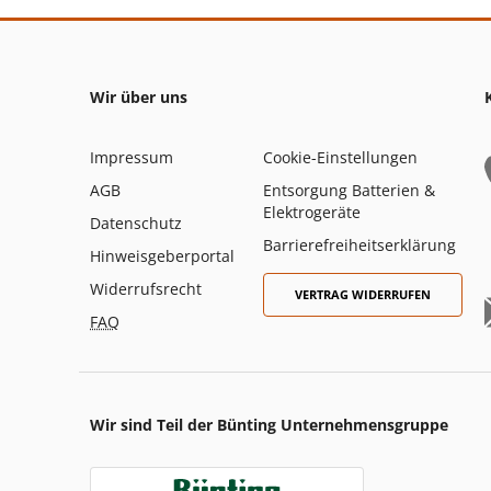
Wir über uns
Impressum
Cookie-Einstellungen
AGB
Entsorgung Batterien &
Elektrogeräte
Datenschutz
Barrierefreiheitserklärung
Hinweisgeberportal
Widerrufsrecht
VERTRAG WIDERRUFEN
FAQ
Wir sind Teil der Bünting Unternehmensgruppe