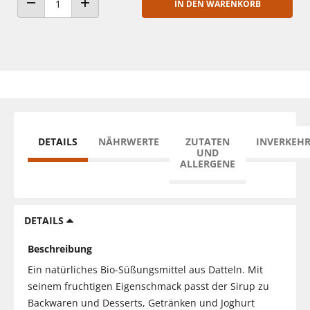
IN DEN WARENKORB
ANZAHL VERRINGERN
ANZAHL ERHÖHEN
DETAILS
NÄHRWERTE
ZUTATEN
INVERKEH
UND
ALLERGENE
DETAILS
Beschreibung
Ein natürliches Bio-Süßungsmittel aus Datteln. Mit
seinem fruchtigen Eigenschmack passt der Sirup zu
Backwaren und Desserts, Getränken und Joghurt