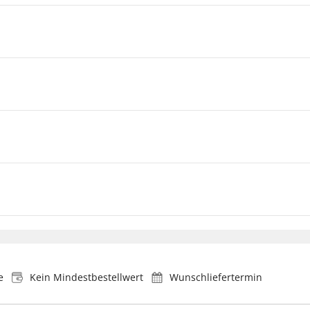
e
Kein Mindestbestellwert
Wunschliefertermin