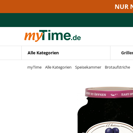
Zum Hauptinhalt springen
NUR 
Zur Navigation springen
Zur Suche springen
Alle Kategorien
Grille
myTime
Alle Kategorien
Speisekammer
Brotaufstriche