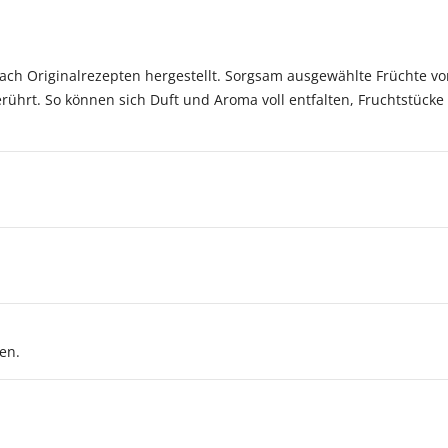
ch Originalrezepten hergestellt. Sorgsam ausgewählte Früchte von
ührt. So können sich Duft und Aroma voll entfalten, Fruchtstücke 
en.