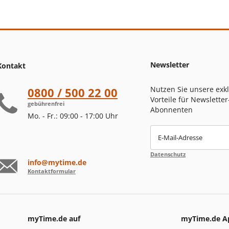
Newsletter
Kontakt
Nutzen Sie unsere exk
0800 / 500 22 00
Vorteile für Newsletter
gebührenfrei
Abonnenten
Mo. - Fr.: 09:00 - 17:00 Uhr
E-Mail-Adresse
Datenschutz
info@mytime.de
Kontaktformular
myTime.de auf
myTime.de A