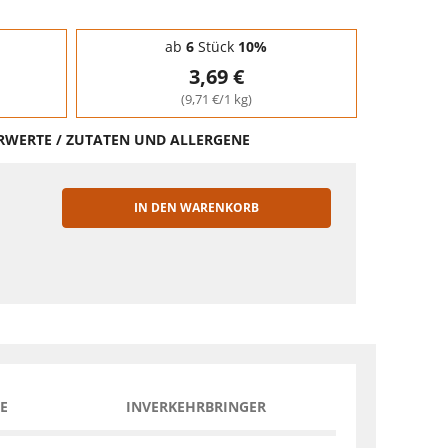
ab
6
Stück
10%
3,69 €
(9,71 €/1 kg)
HRWERTE / ZUTATEN UND ALLERGENE
IN DEN WARENKORB
EN
E
INVERKEHRBRINGER