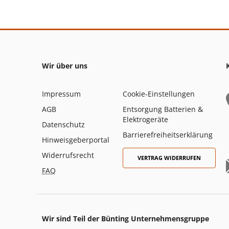
Wir über uns
Impressum
Cookie-Einstellungen
AGB
Entsorgung Batterien &
Elektrogeräte
Datenschutz
Barrierefreiheitserklärung
Hinweisgeberportal
Widerrufsrecht
VERTRAG WIDERRUFEN
FAQ
Wir sind Teil der Bünting Unternehmensgruppe