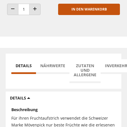
IN DEN WARENKORB
ANZAHL VERRINGERN
ANZAHL ERHÖHEN
DETAILS
NÄHRWERTE
ZUTATEN
INVERKEH
UND
ALLERGENE
DETAILS
Beschreibung
Für ihren Fruchtaufstrich verwendet die Schweizer
Marke Mövenpick nur beste Früchte wie die erlesenen