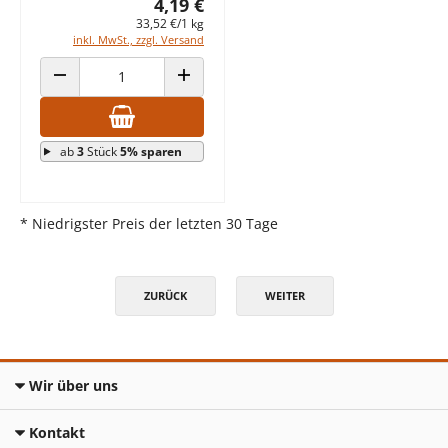
4,19 €
33,52 €/1 kg
inkl. MwSt., zzgl. Versand
ANZAHL VERRINGERN
ANZAHL ERHÖHEN
ab
3
Stück
5% sparen
* Niedrigster Preis der letzten 30 Tage
ZURÜCK
WEITER
Wir über uns
Kontakt